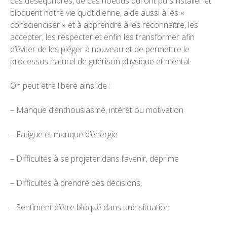
ces déséquilibres, de ces noeuds qui ont pu s’installer et
bloquent notre vie quotidienne, aide aussi à les «
conscienciser » et à apprendre à les reconnaître, les
accepter, les respecter et enfin les transformer afin
d’éviter de les piéger à nouveau et de permettre le
processus naturel de guérison physique et mental.
On peut être libéré ainsi de :
– Manque d’enthousiasme, intérêt ou motivation
– Fatigue et manque d’énergie
– Difficultés à se projeter dans l’avenir, déprime
– Difficultés à prendre des décisions,
– Sentiment d’être bloqué dans une situation