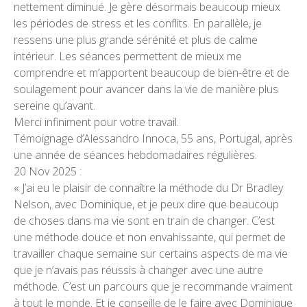
nettement diminué. Je gère désormais beaucoup mieux
les périodes de stress et les conflits. En parallèle, je
ressens une plus grande sérénité et plus de calme
intérieur. Les séances permettent de mieux me
comprendre et m’apportent beaucoup de bien-être et de
soulagement pour avancer dans la vie de manière plus
sereine qu’avant.
Merci infiniment pour votre travail.
Témoignage d’Alessandro Innoca, 55 ans, Portugal, après
une année de séances hebdomadaires régulières.
20 Nov 2025 :
« J’ai eu le plaisir de connaître la méthode du Dr Bradley
Nelson, avec Dominique, et je peux dire que beaucoup
de choses dans ma vie sont en train de changer. C’est
une méthode douce et non envahissante, qui permet de
travailler chaque semaine sur certains aspects de ma vie
que je n’avais pas réussis à changer avec une autre
méthode. C’est un parcours que je recommande vraiment
à tout le monde. Et je conseille de le faire avec Dominique