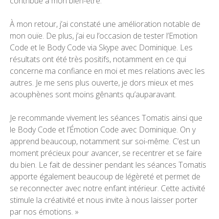
contribué à mon bien-être.
À mon retour, j’ai constaté une amélioration notable de
mon ouïe. De plus, j’ai eu l’occasion de tester l’Emotion
Code et le Body Code via Skype avec Dominique. Les
résultats ont été très positifs, notamment en ce qui
concerne ma confiance en moi et mes relations avec les
autres. Je me sens plus ouverte, je dors mieux et mes
acouphènes sont moins gênants qu’auparavant.
Je recommande vivement les séances Tomatis ainsi que
le Body Code et l’Émotion Code avec Dominique. On y
apprend beaucoup, notamment sur soi-même. C’est un
moment précieux pour avancer, se recentrer et se faire
du bien. Le fait de dessiner pendant les séances Tomatis
apporte également beaucoup de légèreté et permet de
se reconnecter avec notre enfant intérieur. Cette activité
stimule la créativité et nous invite à nous laisser porter
par nos émotions. »