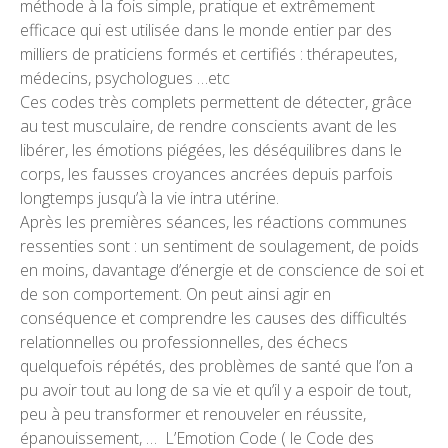
méthode à la fois simple, pratique et extrêmement
efficace qui est utilisée dans le monde entier par des
milliers de praticiens formés et certifiés : thérapeutes,
médecins, psychologues …etc
Ces codes très complets permettent de détecter, grâce
au test musculaire, de rendre conscients avant de les
libérer, les émotions piégées, les déséquilibres dans le
corps, les fausses croyances ancrées depuis parfois
longtemps jusqu’à la vie intra utérine.
Après les premières séances, les réactions communes
ressenties sont : un sentiment de soulagement, de poids
en moins, davantage d’énergie et de conscience de soi et
de son comportement. On peut ainsi agir en
conséquence et comprendre les causes des difficultés
relationnelles ou professionnelles, des échecs
quelquefois répétés, des problèmes de santé que l’on a
pu avoir tout au long de sa vie et qu’il y a espoir de tout,
peu à peu transformer et renouveler en réussite,
épanouissement, … L’Emotion Code ( le Code des