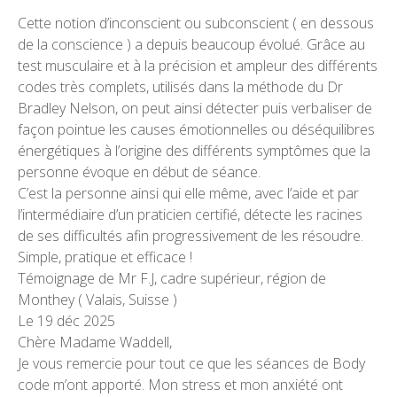
Cette notion d’inconscient ou subconscient ( en dessous
de la conscience ) a depuis beaucoup évolué. Grâce au
test musculaire et à la précision et ampleur des différents
codes très complets, utilisés dans la méthode du Dr
Bradley Nelson, on peut ainsi détecter puis verbaliser de
façon pointue les causes émotionnelles ou déséquilibres
énergétiques à l’origine des différents symptômes que la
personne évoque en début de séance.
C’est la personne ainsi qui elle même, avec l’aide et par
l’intermédiaire d’un praticien certifié, détecte les racines
de ses difficultés afin progressivement de les résoudre.
Simple, pratique et efficace !
Témoignage de Mr F.J, cadre supérieur, région de
Monthey ( Valais, Suisse )
Le 19 déc 2025
Chère Madame Waddell,
Je vous remercie pour tout ce que les séances de Body
code m’ont apporté. Mon stress et mon anxiété ont