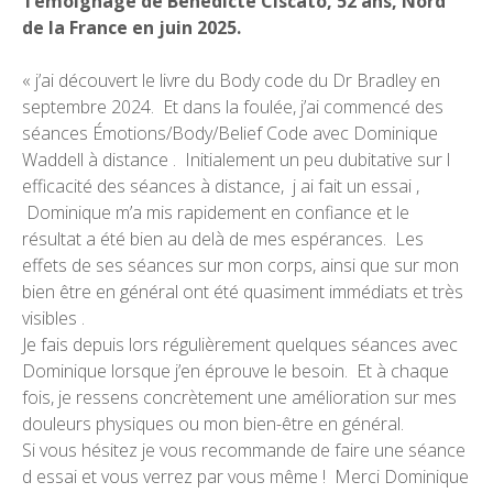
Témoignage de Bénédicte Ciscato, 52 ans, Nord
de la France en juin 2025.
« j’ai découvert le livre du Body code du Dr Bradley en
septembre 2024. Et dans la foulée, j’ai commencé des
séances Émotions/Body/Belief Code avec Dominique
Waddell à distance . Initialement un peu dubitative sur l
efficacité des séances à distance, j ai fait un essai ,
Dominique m’a mis rapidement en confiance et le
résultat a été bien au delà de mes espérances. Les
effets de ses séances sur mon corps, ainsi que sur mon
bien être en général ont été quasiment immédiats et très
visibles .
Je fais depuis lors régulièrement quelques séances avec
Dominique lorsque j’en éprouve le besoin. Et à chaque
fois, je ressens concrètement une amélioration sur mes
douleurs physiques ou mon bien-être en général.
Si vous hésitez je vous recommande de faire une séance
d essai et vous verrez par vous même ! Merci Dominique