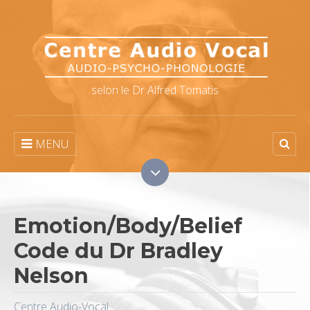
selon le Dr Alfred Tomatis
MENU
Emotion/Body/Belief
Code du Dr Bradley
Nelson
Centre Audio-Vocal