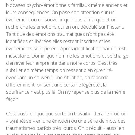
blocages psycho-émotionnels familiaux même anciens et
leurs conséquences. On pose son attention sur un
événement ou un souvenir qui nous a marqué et on
recherche les émotions qui en ont découlé sur l’instant.
Tant que des émotions traumatiques n’ont pas été
identifiées et libérées elles restent inscrites et les
événements se répètent. Après identification par un test
musculaire, Dominique nomme les émotions et se charge
d’enlever leur empreinte dans notre corps. C’est très
subtil et en même temps on ressent bien qu’en ré-
évoquant un souvenir, une situation, on l’aborde
différemment, on sent une certaine légèreté , la
souffrance n’est plus là. On n’y repense plus de la même
façon.
C’est aussi en quelque sorte un travail « littéraire » où on
« synthétise » en une émotion ou une série de mots des
traumatismes parfois très lourds. On « réduit » aussi en