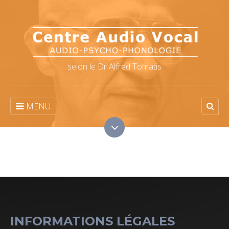
selon le Dr Alfred Tomatis
MENU
INFORMATIONS LÉGALES