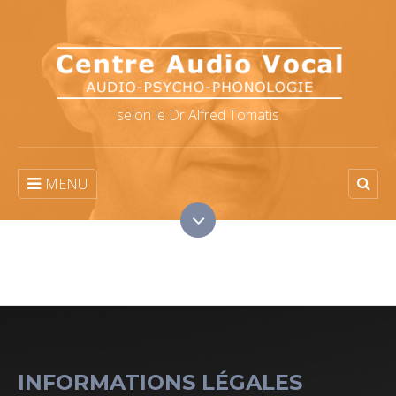
selon le Dr Alfred Tomatis
MENU
INFORMATIONS LÉGALES